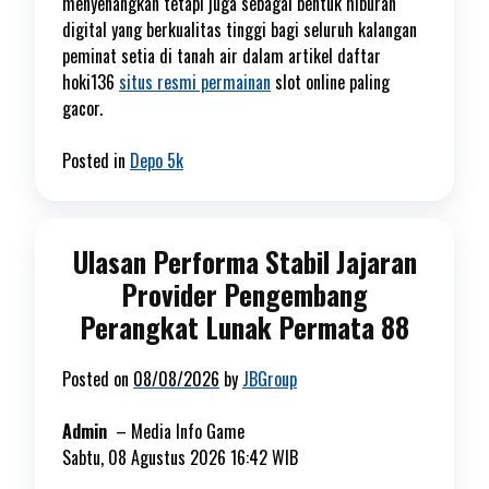
menyenangkan tetapi juga sebagai bentuk hiburan
digital yang berkualitas tinggi bagi seluruh kalangan
peminat setia di tanah air dalam artikel daftar
hoki136
situs resmi permainan
slot online paling
gacor.
Posted in
Depo 5k
Ulasan Performa Stabil Jajaran
Provider Pengembang
Perangkat Lunak Permata 88
Posted on
08/08/2026
by
JBGroup
Admin
–
Media Info Game
Sabtu, 08 Agustus 2026 16:42 WIB