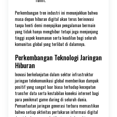
rumit.
Perkembangan tren industri ini menunjukkan bahwa
masa depan hiburan digital akan terus berinovasi
tanpa henti demi menyajikan pengalaman bermain
yang tidak hanya menghibur tetapi juga menjunjung
tinggi aspek keamanan serta keadilan bagi seluruh
komunitas global yang terlibat di dalamnya.
Perkembangan Teknologi Jaringan
Hiburan
Inovasi berkelanjutan dalam sektor infrastruktur
jaringan telekomunikasi global memberikan dampak
positif yang sangat luar biasa terhadap kecepatan
transfer data serta kestabilan koneksi internet bagi
para penikmat game daring di seluruh dunia.
Pemanfaatan jaringan generasi terbaru memastikan
bahwa setiap aktivitas pertukaran informasi digital