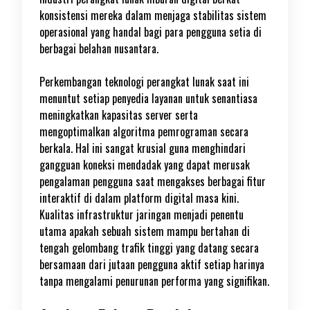
konsistensi mereka dalam menjaga stabilitas sistem
operasional yang handal bagi para pengguna setia di
berbagai belahan nusantara.
Perkembangan teknologi perangkat lunak saat ini
menuntut setiap penyedia layanan untuk senantiasa
meningkatkan kapasitas server serta
mengoptimalkan algoritma pemrograman secara
berkala. Hal ini sangat krusial guna menghindari
gangguan koneksi mendadak yang dapat merusak
pengalaman pengguna saat mengakses berbagai fitur
interaktif di dalam platform digital masa kini.
Kualitas infrastruktur jaringan menjadi penentu
utama apakah sebuah sistem mampu bertahan di
tengah gelombang trafik tinggi yang datang secara
bersamaan dari jutaan pengguna aktif setiap harinya
tanpa mengalami penurunan performa yang signifikan.