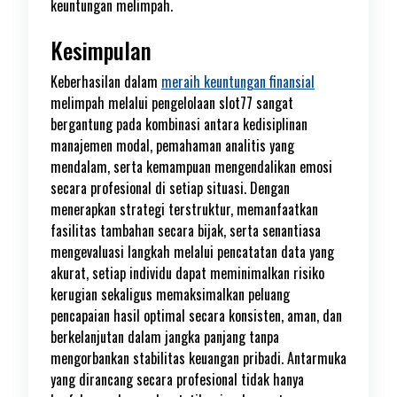
keuntungan melimpah.
Kesimpulan
Keberhasilan dalam
meraih keuntungan finansial
melimpah melalui pengelolaan slot77 sangat
bergantung pada kombinasi antara kedisiplinan
manajemen modal, pemahaman analitis yang
mendalam, serta kemampuan mengendalikan emosi
secara profesional di setiap situasi. Dengan
menerapkan strategi terstruktur, memanfaatkan
fasilitas tambahan secara bijak, serta senantiasa
mengevaluasi langkah melalui pencatatan data yang
akurat, setiap individu dapat meminimalkan risiko
kerugian sekaligus memaksimalkan peluang
pencapaian hasil optimal secara konsisten, aman, dan
berkelanjutan dalam jangka panjang tanpa
mengorbankan stabilitas keuangan pribadi. Antarmuka
yang dirancang secara profesional tidak hanya