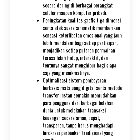
secara daring di berbagai perangkat
seluler maupun komputer pribadi.
Peningkatan kualitas grafis tiga dimensi
serta efek suara sinematik memberikan
sensasi keterlibatan emosional yang jauh
lebih mendalam bagi setiap partisipan,
menjadikan setiap putaran permainan
terasa lebih hidup, interaktif, dan
tentunya sangat menghibur bagi siapa
saja yang menikmatinya.
Optimalisasi sistem pembayaran
berbasis mata uang digital serta metode
transfer instan semakin memudahkan
para pengguna dari berbagai belahan
dunia untuk melakukan transaksi
keuangan secara aman, cepat,
transparan, tanpa harus menghadapi
birokrasi perbankan tradisional yang