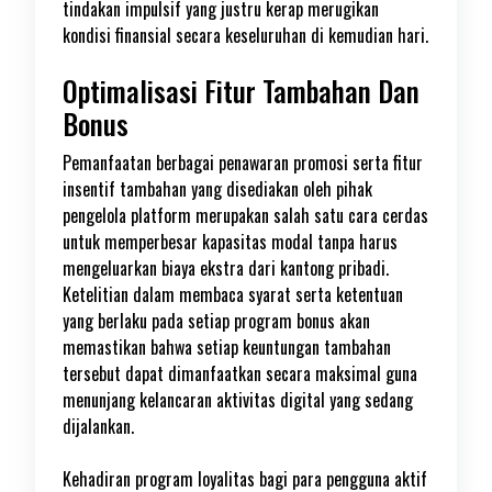
tindakan impulsif yang justru kerap merugikan
kondisi finansial secara keseluruhan di kemudian hari.
Optimalisasi Fitur Tambahan Dan
Bonus
Pemanfaatan berbagai penawaran promosi serta fitur
insentif tambahan yang disediakan oleh pihak
pengelola platform merupakan salah satu cara cerdas
untuk memperbesar kapasitas modal tanpa harus
mengeluarkan biaya ekstra dari kantong pribadi.
Ketelitian dalam membaca syarat serta ketentuan
yang berlaku pada setiap program bonus akan
memastikan bahwa setiap keuntungan tambahan
tersebut dapat dimanfaatkan secara maksimal guna
menunjang kelancaran aktivitas digital yang sedang
dijalankan.
Kehadiran program loyalitas bagi para pengguna aktif