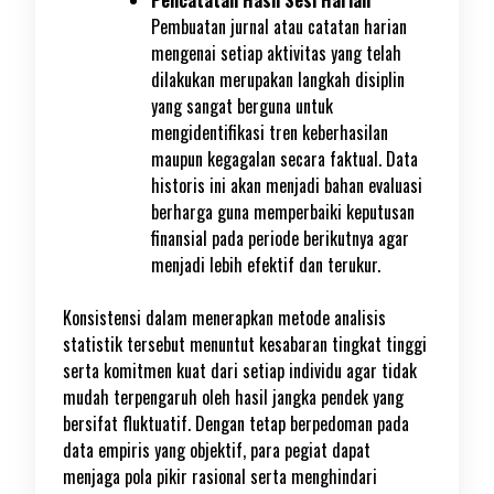
Pencatatan Hasil Sesi Harian
Pembuatan jurnal atau catatan harian
mengenai setiap aktivitas yang telah
dilakukan merupakan langkah disiplin
yang sangat berguna untuk
mengidentifikasi tren keberhasilan
maupun kegagalan secara faktual. Data
historis ini akan menjadi bahan evaluasi
berharga guna memperbaiki keputusan
finansial pada periode berikutnya agar
menjadi lebih efektif dan terukur.
Konsistensi dalam menerapkan metode analisis
statistik tersebut menuntut kesabaran tingkat tinggi
serta komitmen kuat dari setiap individu agar tidak
mudah terpengaruh oleh hasil jangka pendek yang
bersifat fluktuatif. Dengan tetap berpedoman pada
data empiris yang objektif, para pegiat dapat
menjaga pola pikir rasional serta menghindari